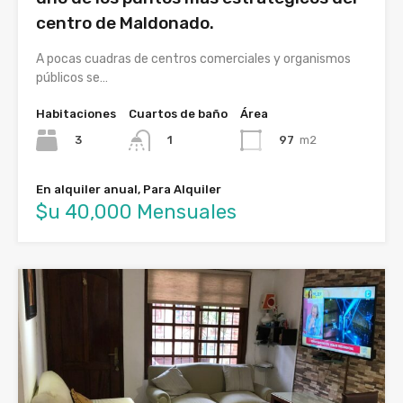
centro de Maldonado.
A pocas cuadras de centros comerciales y organismos
públicos se…
Habitaciones
Cuartos de baño
Área
3
97
m2
1
En alquiler anual, Para Alquiler
$u 40,000 Mensuales