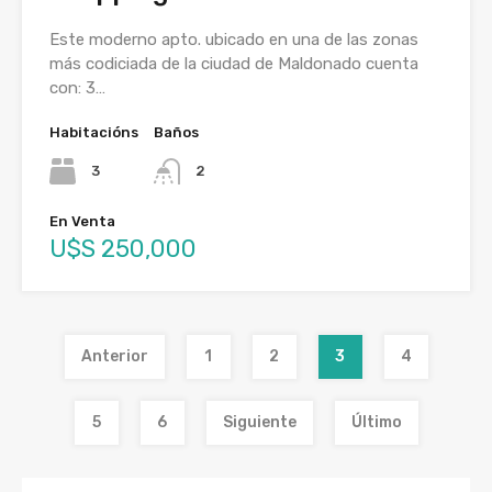
Este moderno apto. ubicado en una de las zonas
más codiciada de la ciudad de Maldonado cuenta
con: 3…
Habitacións
Baños
3
2
En Venta
U$S 250,000
Anterior
1
2
3
4
5
6
Siguiente
Último