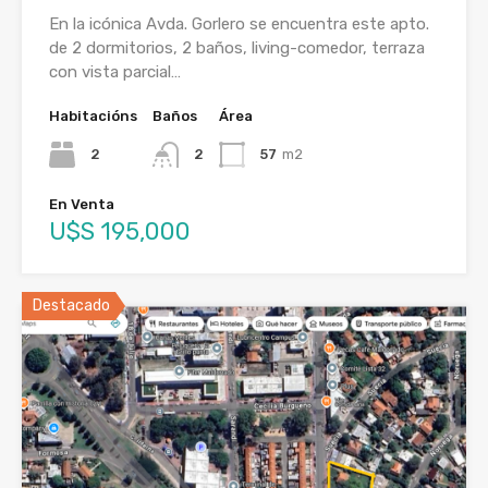
En la icónica Avda. Gorlero se encuentra este apto.
de 2 dormitorios, 2 baños, living-comedor, terraza
con vista parcial…
Habitacións
Baños
Área
2
2
57
m2
En Venta
U$S 195,000
Destacado