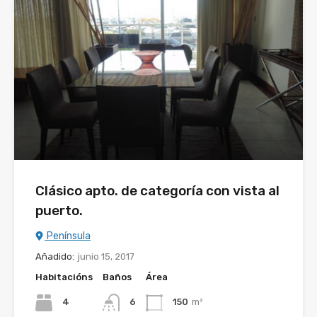
Clásico apto. de categoría con vista al
puerto.
Península
Añadido:
junio 15, 2017
Habitacións
Baños
Área
4
6
150
m²