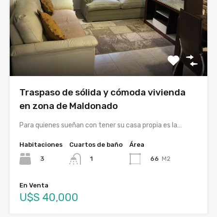
Traspaso de sólida y cómoda vivienda
en zona de Maldonado
Para quienes sueñan con tener su casa propia es la…
Habitaciones
Cuartos de baño
Área
3
66
M2
1
En Venta
U$S 40,000