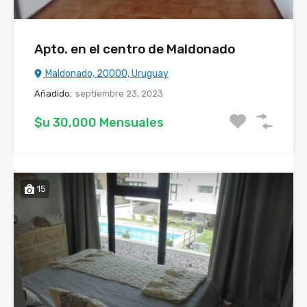
Apto. en el centro de Maldonado
Maldonado, 20000, Uruguay
Añadido:
septiembre 23, 2023
$u 30,000 Mensuales
15