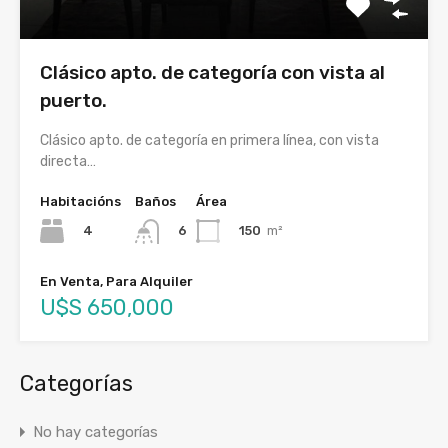
Clásico apto. de categoría con vista al
puerto.
Clásico apto. de categoría en primera línea, con vista
directa…
Habitacións
Baños
Área
4
150
m²
6
En Venta, Para Alquiler
U$S 650,000
Categorías
No hay categorías