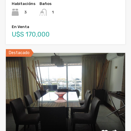
Habitacións
Baños
3
1
En Venta
U$S 170,000
Destacado