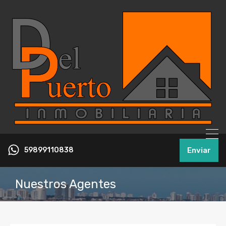
59899110838
Enviar
Nuestros Agentes