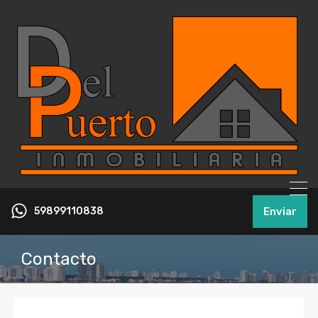
59899110838
Enviar
Contacto