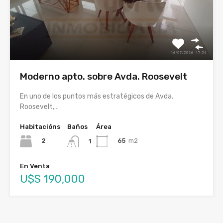
Moderno apto. sobre Avda. Roosevelt
En uno de los puntos más estratégicos de Avda.
Roosevelt,…
Habitacións
Baños
Área
2
65
m2
1
En Venta
U$S 190,000