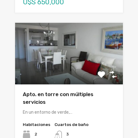
U$S 650,000
Apto. en torre con múltiples
servicios
En un entorno de verde,…
Habitaciones
Cuartos de baño
2
3