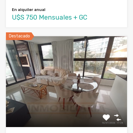
En alquiler anual
U$S 750 Mensuales + GC
Destacado