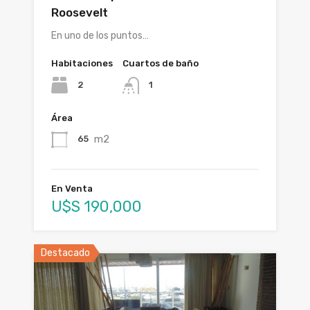
Roosevelt
En uno de los puntos…
Habitaciones
Cuartos de baño
2
1
Área
m2
65
En Venta
U$S 190,000
Destacado