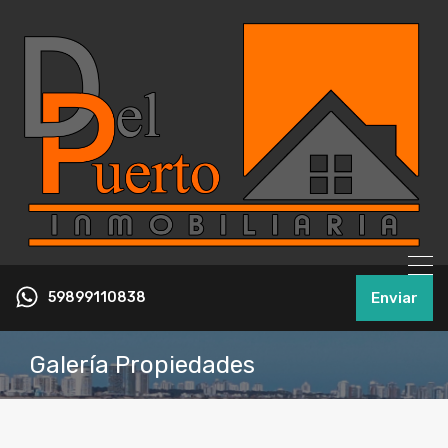
59899110838
Enviar
Galería Propiedades