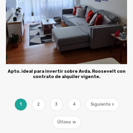
Apto. ideal para invertir sobre Avda. Roosevelt con
contrato de alquiler vigente.
1
2
3
4
Siguiente
Último