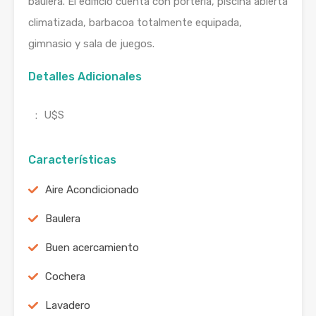
baulera. El edificio cuenta con portería, piscina abierta
climatizada, barbacoa totalmente equipada,
gimnasio y sala de juegos.
Detalles Adicionales
:
U$S
Características
Aire Acondicionado
Baulera
Buen acercamiento
Cochera
Lavadero