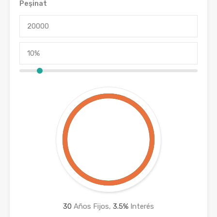
Peşinat
30
Años Fijos,
3.5
%
Interés