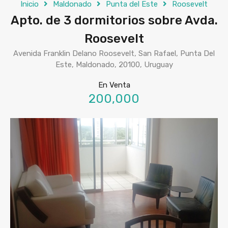
Inicio
Maldonado
Punta del Este
Roosevelt
Apto. de 3 dormitorios sobre Avda.
Roosevelt
Avenida Franklin Delano Roosevelt, San Rafael, Punta Del
Este, Maldonado, 20100, Uruguay
En Venta
200,000