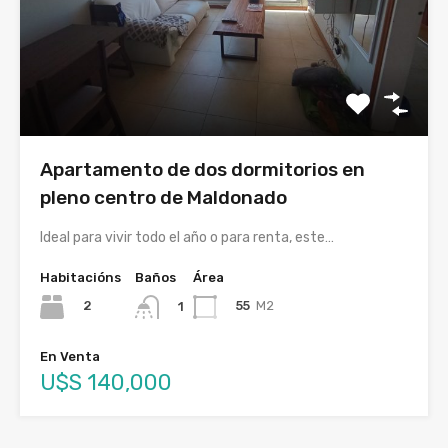
Apartamento de dos dormitorios en
pleno centro de Maldonado
Ideal para vivir todo el año o para renta, este…
Habitacións
Baños
Área
2
55
M2
1
En Venta
U$S 140,000