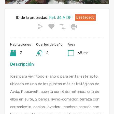
ID de la propiedad:
Ref. 36 A DPI
Destacado
Habitaciones
Cuartos de baño
Área
3
2
68
m²
Descripción
Ideal para vivir todo el año o para renta, este apto.
ubicado en uno de los puntos más estratégicos de
Avda. Roosevelt, cuenta con 3 dormitorios, uno de
ellos en suite, 2 baños, living-comedor, terraza con
cerramiento, cocina, lavadero, cochera cerrada con