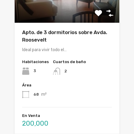
Apto. de 3 dormitorios sobre Avda.
Roosevelt
Ideal para vivir todo el…
Habitaciones
Cuartos de baño
3
2
Área
m²
68
En Venta
200,000