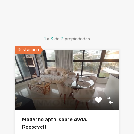
1
a
3
de
3
propiedades
Destacado
Moderno apto. sobre Avda.
Roosevelt