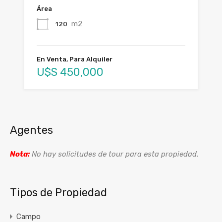
Área
m2
120
En Venta, Para Alquiler
U$S 450,000
Agentes
Nota:
No hay solicitudes de tour para esta propiedad.
Tipos de Propiedad
Campo