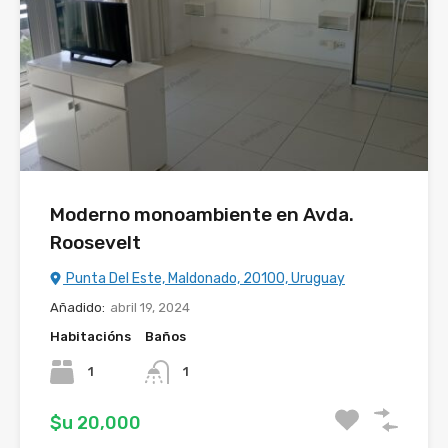
Moderno monoambiente en Avda.
Roosevelt
Punta Del Este, Maldonado, 20100, Uruguay
Añadido:
abril 19, 2024
Habitacións
Baños
1
1
$u 20,000