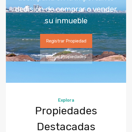
decisión de comprar o vender
su inmueble
Registrar Propiedad
Buscar Propiedades
Explora
Propiedades
Destacadas