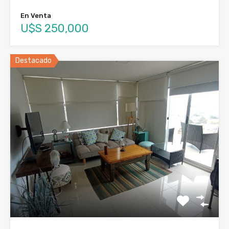
En Venta
U$S 250,000
Destacado