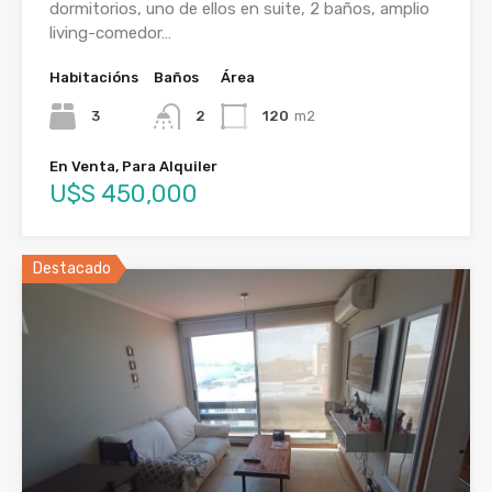
dormitorios, uno de ellos en suite, 2 baños, amplio
living-comedor…
Habitacións
Baños
Área
3
2
120
m2
En Venta, Para Alquiler
U$S 450,000
Destacado