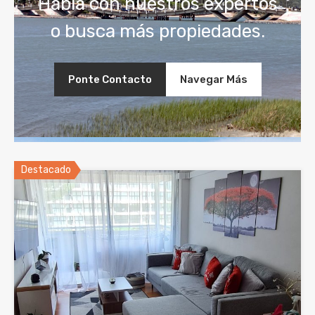
Habla con nuestros expertos
o busca más propiedades.
Ponte Contacto
Navegar Más
Destacado