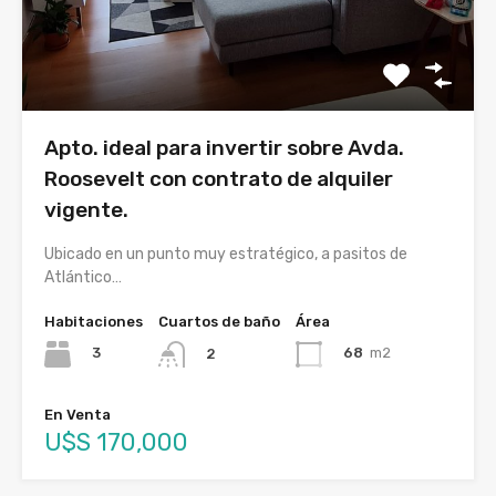
Apto. ideal para invertir sobre Avda.
Roosevelt con contrato de alquiler
vigente.
Ubicado en un punto muy estratégico, a pasitos de
Atlántico…
Habitaciones
Cuartos de baño
Área
3
68
m2
2
En Venta
U$S 170,000