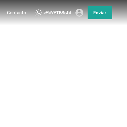
Contacto
59899110838
Enviar