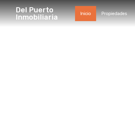
Del Puerto
Inicio
Propiedades
Inmobiliaria