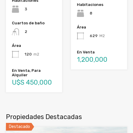
Habitaciones
Habitaciones
3
8
Cuartos de baño
Área
2
629
M2
Área
En Venta
120
m2
1,200,000
En Venta, Para
Alquiler
U$S 450,000
Propiedades Destacadas
Destacado