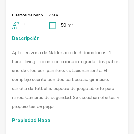
Cuartos de baño
Área
1
50
m²
Descripción
Apto. en zona de Maldonado de 3 dormitorios, 1
baño, living – comedor, cocina integrada, dos patios,
uno de ellos con parrillero, estacionamiento. El
complejo cuenta con dos barbacoas, gimnasio,
cancha de fútbol 5, espacio de juego abierto para
niños. Cámaras de seguridad. Se escuchan ofertas y
propuestas de pago.
Propiedad Mapa