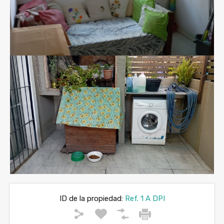
ID de la propiedad:
Ref. 1 A DPI