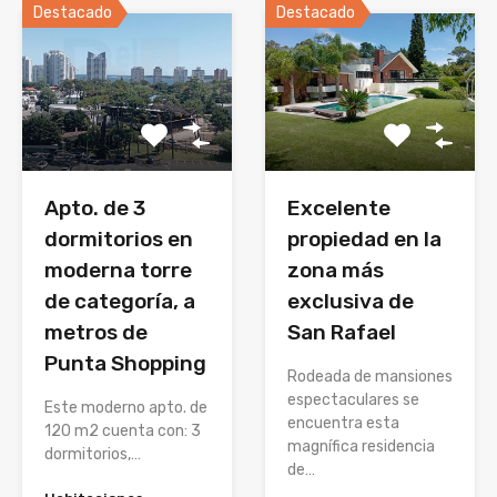
Destacado
Destacado
Apto. de 3
Excelente
dormitorios en
propiedad en la
moderna torre
zona más
de categoría, a
exclusiva de
metros de
San Rafael
Punta Shopping
Rodeada de mansiones
espectaculares se
Este moderno apto. de
encuentra esta
120 m2 cuenta con: 3
magnífica residencia
dormitorios,…
de…