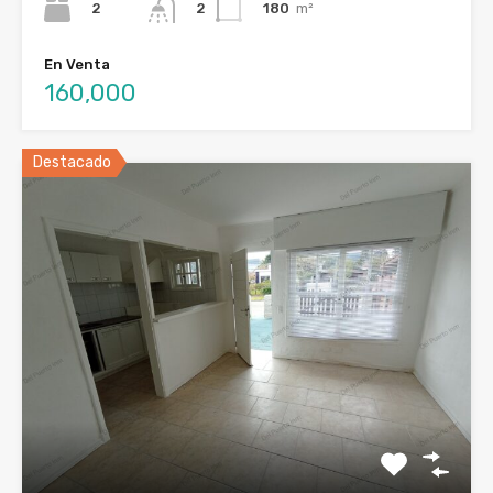
2
180
m²
2
En Venta
160,000
Destacado