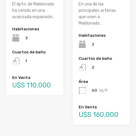
En una de las
El dpto. de Maldonado
principales arterias
ha venido en una
que unen a
avanzada expansión…
Maldonado…
Habitaciones
Habitaciones
2
2
Cuartos de baño
Cuartos de baño
1
2
En Venta
Área
U$S 110,000
60
sq ft
En Venta
U$S 160,000