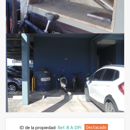
ID de la propiedad:
Ref. 8 A DPI
Destacado