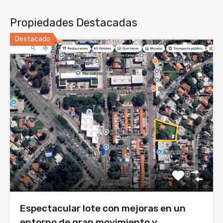
Propiedades Destacadas
Destacado
Espectacular lote con mejoras en un
entorno de gran movimiento y