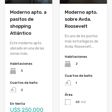
Moderno apto.
Moderno apto. a
sobre Avda.
pasitos de
Roosevelt
shopping
Atlántico
En uno de los puntos
más estratégicos de
Este moderno apto.
Avda. Roosevelt,…
ubicado en una de las
zonas más…
Habitaciones
Habitaciones
2
3
Cuartos de baño
Cuartos de baño
1
2
Área
65
m2
En Venta
U$S 250,000