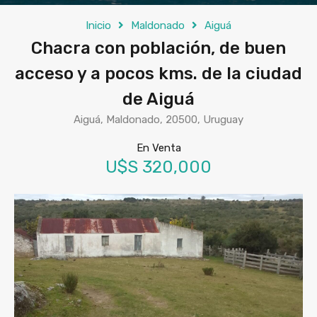
Inicio
Maldonado
Aiguá
Chacra con población, de buen
acceso y a pocos kms. de la ciudad
de Aiguá
Aiguá, Maldonado, 20500, Uruguay
En Venta
U$S 320,000