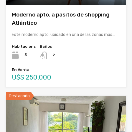
Moderno apto. a pasitos de shopping
Atlántico
Este moderno apto. ubicado en una de las zonas más…
Habitacións
Baños
3
2
En Venta
U$S 250,000
Destacado