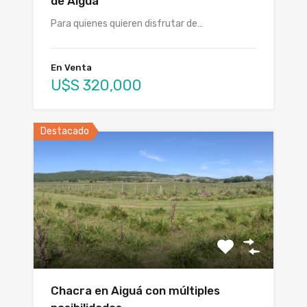
de Aiguá
Para quienes quieren disfrutar de…
En Venta
U$S 320,000
Destacado
Chacra en Aiguá con múltiples