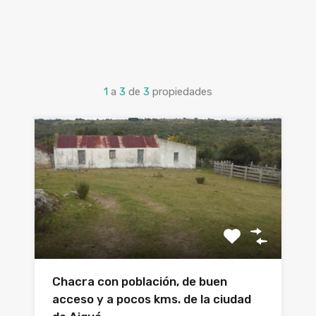
1
a
3
de
3
propiedades
Chacra con población, de buen
acceso y a pocos kms. de la ciudad