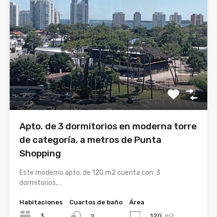
Apto. de 3 dormitorios en moderna torre
de categoría, a metros de Punta
Shopping
Este moderno apto. de 120 m2 cuenta con: 3
dormitorios,…
Habitaciones
Cuartos de baño
Área
3
120
m2
2