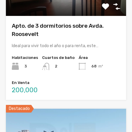
Apto. de 3 dormitorios sobre Avda.
Roosevelt
Ideal para vivir todo el año o para renta, este…
Habitaciones
Cuartos de baño
Área
3
68
m²
2
En Venta
200,000
Destacado