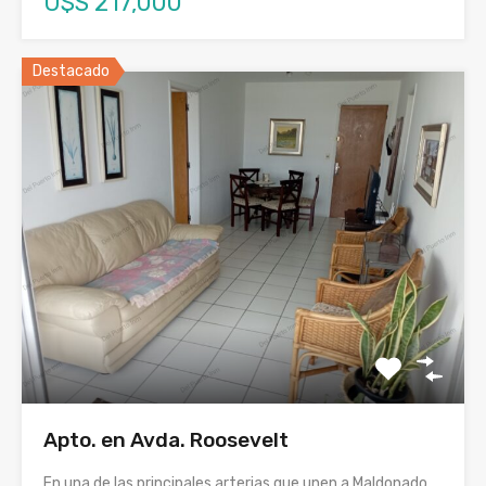
U$S 217,000
Destacado
Apto. en Avda. Roosevelt
En una de las principales arterias que unen a Maldonado…