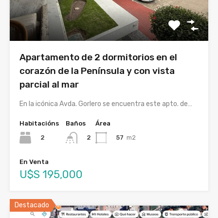
Apartamento de 2 dormitorios en el
corazón de la Península y con vista
parcial al mar
En la icónica Avda. Gorlero se encuentra este apto. de…
Habitacións
Baños
Área
2
57
m2
2
En Venta
U$S 195,000
Destacado