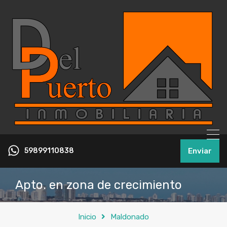
59899110838
Enviar
Apto. en zona de crecimiento
Inicio
Maldonado