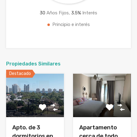
30
Años Fijos,
3.5
%
Interés
Principio e interés
Propiedades Similares
Destacado
Apto. de 3
Apartamento
dormitorios en
cerca de todo