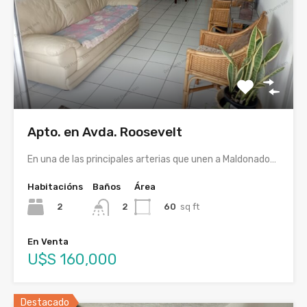
Apto. en Avda. Roosevelt
En una de las principales arterias que unen a Maldonado…
Habitacións
Baños
Área
2
60
sq ft
2
En Venta
U$S 160,000
Destacado