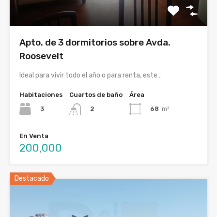
Apto. de 3 dormitorios sobre Avda.
Roosevelt
Ideal para vivir todo el año o para renta, este…
Habitaciones
Cuartos de baño
Área
3
68
m²
2
En Venta
200,000
Destacado