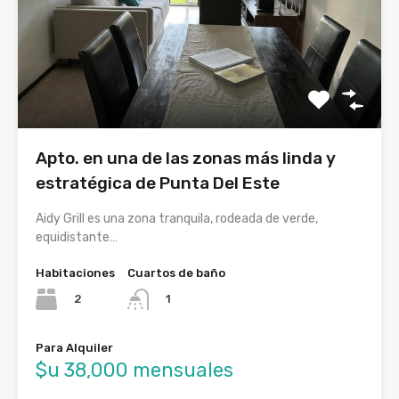
Apto. en una de las zonas más linda y
estratégica de Punta Del Este
Aidy Grill es una zona tranquila, rodeada de verde,
equidistante…
Habitaciones
Cuartos de baño
2
1
Para Alquiler
$u 38,000 mensuales