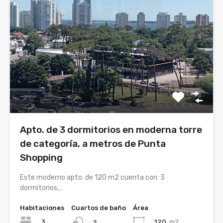
Apto. de 3 dormitorios en moderna torre
de categoría, a metros de Punta
Shopping
Este moderno apto. de 120 m2 cuenta con: 3
dormitorios,…
Habitaciones
Cuartos de baño
Área
3
120
m2
2