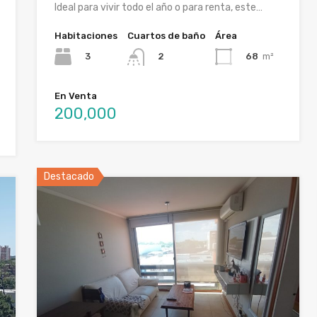
Ideal para vivir todo el año o para renta, este…
Habitaciones
Cuartos de baño
Área
3
68
m²
2
En Venta
200,000
Destacado