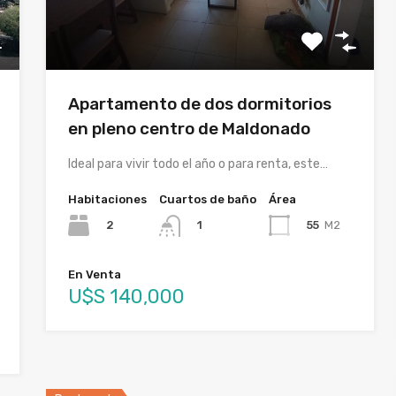
Apartamento de dos dormitorios
en pleno centro de Maldonado
Ideal para vivir todo el año o para renta, este…
Habitaciones
Cuartos de baño
Área
2
55
M2
1
En Venta
U$S 140,000