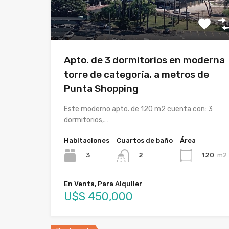
Apto. de 3 dormitorios en moderna
torre de categoría, a metros de
Punta Shopping
Este moderno apto. de 120 m2 cuenta con: 3
dormitorios,…
Habitaciones
Cuartos de baño
Área
3
120
m2
2
En Venta, Para Alquiler
U$S 450,000