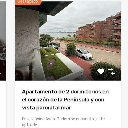
Destacado
Apartamento de 2 dormitorios en
el corazón de la Península y con
vista parcial al mar
En la icónica Avda. Gorlero se encuentra este
apto. de…