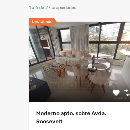
1
a
6
de
27
propiedades
Destacado
Moderno apto. sobre Avda.
Roosevelt