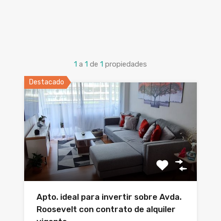
1
a
1
de
1
propiedades
Destacado
Apto. ideal para invertir sobre Avda.
Roosevelt con contrato de alquiler