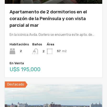
Apartamento de 2 dormitorios en el
corazón de la Península y con vista
parcial al mar
En la icónica Avda. Gorlero se encuentra este apto. de…
Habitacións
Baños
Área
2
57
m2
2
En Venta
U$S 195,000
Destacado