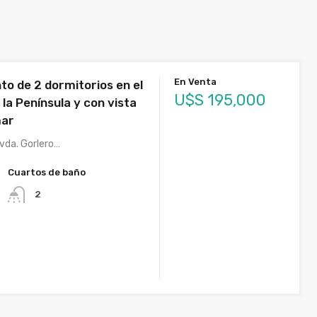
En Venta
o de 2 dormitorios en el
U$S 195,000
la Península y con vista
mar
Avda. Gorlero…
Cuartos de baño
2