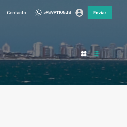
Contacto
59899110838
Enviar