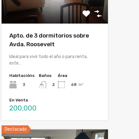
Apto. de 3 dormitorios sobre
Avda. Roosevelt
Ideal para vivir todo el año o para renta,
este…
Habitacións
Baños
Área
3
68
m²
2
En Venta
200,000
Destacado